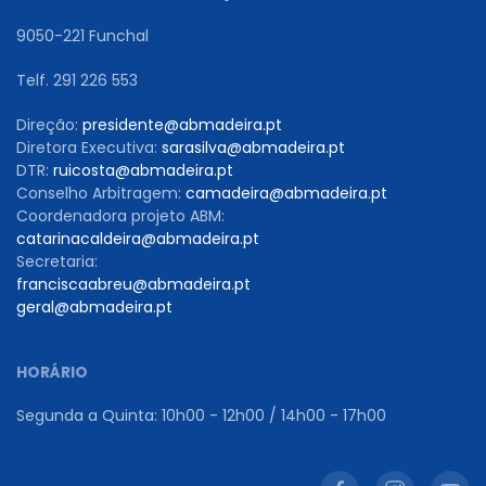
9050-221 Funchal
Telf. 291 226 553
Direção:
presidente@abmadeira.pt
Diretora Executiva:
sarasilva@abmadeira.pt
DTR:
ruicosta@abmadeira.pt
Conselho Arbitragem:
camadeira@abmadeira.pt
Coordenadora projeto ABM:
catarinacaldeira@abmadeira.pt
Secretaria:
franciscaabreu@abmadeira.pt
geral@abmadeira.pt
HORÁRIO
Segunda a Quinta: 10h00 - 12h00 / 14h00 - 17h00