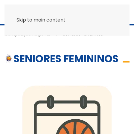
Skip to main content
Competição Regional
Seniores Femininos
SENIORES FEMININOS