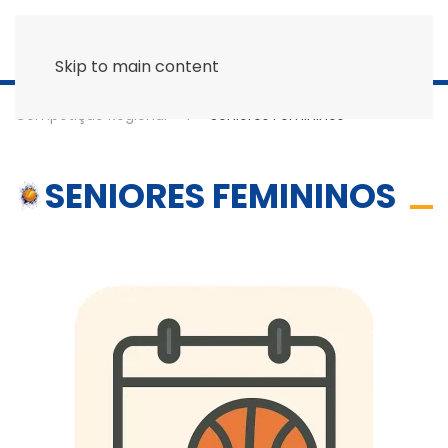
Skip to main content
Competição Regional
Seniores Femininos
SENIORES FEMININOS