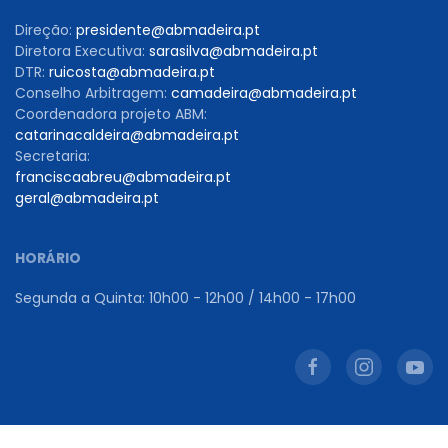
Direção:
presidente@abmadeira.pt
Diretora Executiva:
sarasilva@abmadeira.pt
DTR:
ruicosta@abmadeira.pt
Conselho Arbitragem:
camadeira@abmadeira.pt
Coordenadora projeto ABM:
catarinacaldeira@abmadeira.pt
Secretaria:
franciscaabreu@abmadeira.pt
geral@abmadeira.pt
HORÁRIO
Segunda a Quinta: 10h00 - 12h00 / 14h00 - 17h00