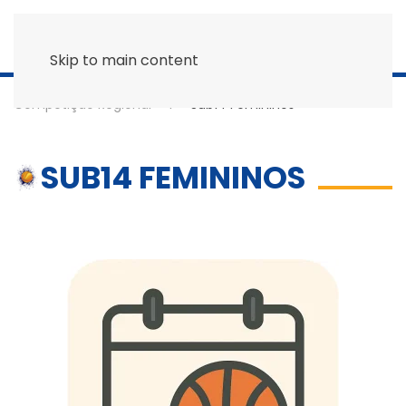
Skip to main content
Competição Regional
Sub14 Femininos
SUB14 FEMININOS