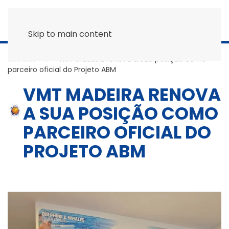
Skip to main content
Notícias
VMT Madeira renova a sua posição como
parceiro oficial do Projeto ABM
VMT MADEIRA RENOVA
A SUA POSIÇÃO COMO
PARCEIRO OFICIAL DO
PROJETO ABM